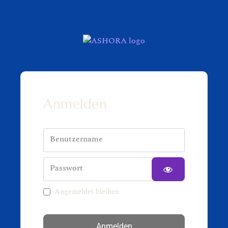
Anmelden
Benutzername
Passwort
Angemeldet bleiben